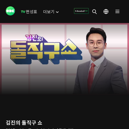
편성표
더보기
김진의 돌직구 쇼