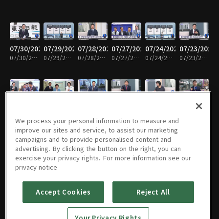
07/30/2026
07/29/2026
07/28/2026
07/27/2026
07/24/2026
07/23/2026
07/30/2026 • 1시간 23분
07/29/2026 • 1시간 23분
07/28/2026 • 1시간 23분
07/27/2026 • 1시간 21분
07/24/2026 • 1시간 23분
07/23/2026 • 1시간
07/22/2026
07/21/2026
07/20/2026
07/17/2026
07/16/2026
07/15/2026
07/22/2026 • 1시간 22분
07/21/2026 • 1시간 21분
07/20/2026 • 1시간 23분
07/17/2026 • 1시간 22분
07/16/2026 • 1시간 22분
07/15/2026 • 1시간 23분
We process your personal information to measure and
improve our sites and service, to assist our marketing
campaigns and to provide personalised content and
advertising. By clicking the button on the right, you can
exercise your privacy rights. For more information see our
07/14/2026
07/13/2026
07/10/2026
07/09/2026
07/08/2026
07/07/2026
privacy notice
07/14/2026 • 1시간 24분
07/13/2026 • 1시간 22분
07/10/2026 • 1시간 24분
07/09/2026 • 1시간 23분
07/08/2026 • 1시간 22분
07/07/2026 • 1시간 23분
Accept Cookies
Reject All
07/06/2026
07/03/2026
07/02/2026
07/01/2026
06/30/2026
06/29/2026
Your Privacy Rights