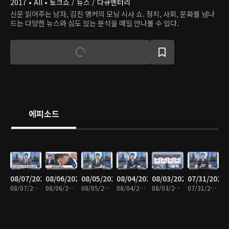
2017 • All • 토크쇼 / 뉴스 / 다큐멘터리
신문 읽어주는 남자, 김진 앵커의 모닝 시사 쇼. 정치, 사회, 문화를 넘나
드는 다양한 뉴스와 심도 있는 분석을 매일 만나볼 수 있다.
에피소드
08/07/2026
08/06/2026
08/05/2026
08/04/2026
08/03/2026
07/31/2026
08/07/2026 • 1시간 23분
08/06/2026 • 1시간 22분
08/05/2026 • 1시간 23분
08/04/2026 • 1시간 24분
08/03/2026 • 1시간 24분
07/31/2026 • 1시간 23분