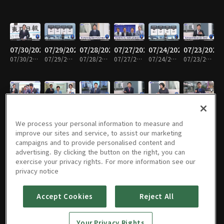
07/30/2026
07/29/2026
07/28/2026
07/27/2026
07/24/2026
07/23/2026
07/30/2026 • 1시간 23분
07/29/2026 • 1시간 23분
07/28/2026 • 1시간 23분
07/27/2026 • 1시간 21분
07/24/2026 • 1시간 23분
07/23/2026 • 1시간
07/22/2026
07/21/2026
07/20/2026
07/17/2026
07/16/2026
07/15/2026
07/22/2026 • 1시간 22분
07/21/2026 • 1시간 21분
07/20/2026 • 1시간 23분
07/17/2026 • 1시간 22분
07/16/2026 • 1시간 22분
07/15/2026 • 1시간 23분
We process your personal information to measure and
improve our sites and service, to assist our marketing
campaigns and to provide personalised content and
advertising. By clicking the button on the right, you can
exercise your privacy rights. For more information see our
07/14/2026
07/13/2026
07/10/2026
07/09/2026
07/08/2026
07/07/2026
privacy notice
07/14/2026 • 1시간 24분
07/13/2026 • 1시간 22분
07/10/2026 • 1시간 24분
07/09/2026 • 1시간 23분
07/08/2026 • 1시간 22분
07/07/2026 • 1시간 23분
Accept Cookies
Reject All
07/06/2026
07/03/2026
07/02/2026
07/01/2026
06/30/2026
06/29/2026
Your Privacy Rights