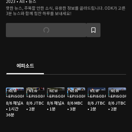
2023 • All • 뉴스
핫한 뉴스, 주목할 만한 소식, 유용한 정보를 골라드립니다. ODK가 고른
3분 뉴스와 함께 힘찬 하루를 보내세요!
에피소드
NEW
NEW
NEW
NEW
NEW
NEW
EPISODE
EPISODE
EPISODE
EPISODE
EPISODE
EPISODE
8/6 채널A
8/6 JTBC
8/6 채널A
8/6 MBC
8/6 JTBC
8/6 JTBC
• 1시간
• 2분
• 1분
• 3분
• 2분
• 2분
36분