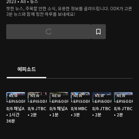
2023 • All • 뉴스
핫한 뉴스, 주목할 만한 소식, 유용한 정보를 골라드립니다. ODK가 고른
3분 뉴스와 함께 힘찬 하루를 보내세요!
에피소드
NEW
NEW
NEW
NEW
NEW
NEW
EPISODE
EPISODE
EPISODE
EPISODE
EPISODE
EPISODE
8/6 채널A
8/6 JTBC
8/6 채널A
8/6 MBC
8/6 JTBC
8/6 JTBC
• 1시간
• 2분
• 1분
• 3분
• 2분
• 2분
36분