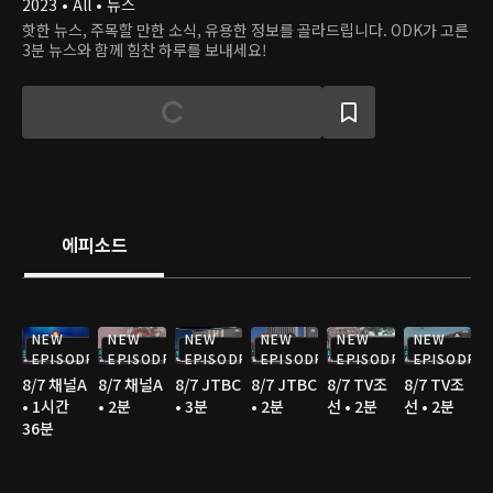
2023 • All • 뉴스
핫한 뉴스, 주목할 만한 소식, 유용한 정보를 골라드립니다. ODK가 고른
3분 뉴스와 함께 힘찬 하루를 보내세요!
에피소드
NEW
NEW
NEW
NEW
NEW
NEW
EPISODE
EPISODE
EPISODE
EPISODE
EPISODE
EPISODE
8/7 채널A
8/7 채널A
8/7 JTBC
8/7 JTBC
8/7 TV조
8/7 TV조
• 1시간
• 2분
• 3분
• 2분
선 • 2분
선 • 2분
36분