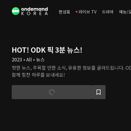
편성표
라이브 TV
드라마
예능/
HOT! ODK 픽 3분 뉴스!
2023 • All • 뉴스
핫한 뉴스, 주목할 만한 소식, 유용한 정보를 골라드립니다. O
함께 힘찬 하루를 보내세요!