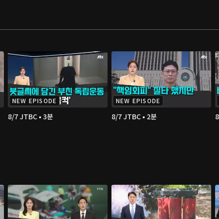
NEW EPISODE
NEW EPISODE
8/7 JTBC • 3분
8/7 JTBC • 2분
8