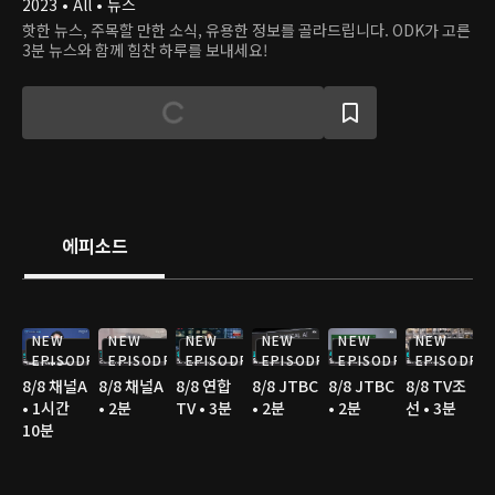
2023 • All • 뉴스
핫한 뉴스, 주목할 만한 소식, 유용한 정보를 골라드립니다. ODK가 고른
3분 뉴스와 함께 힘찬 하루를 보내세요!
에피소드
NEW
NEW
NEW
NEW
NEW
NEW
EPISODE
EPISODE
EPISODE
EPISODE
EPISODE
EPISODE
8/8 채널A
8/8 채널A
8/8 연합
8/8 JTBC
8/8 JTBC
8/8 TV조
• 1시간
• 2분
TV • 3분
• 2분
• 2분
선 • 3분
10분