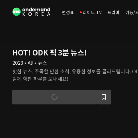
편성표
라이브 TV
드라마
예능/
HOT! ODK 픽 3분 뉴스!
2023 • All • 뉴스
핫한 뉴스, 주목할 만한 소식, 유용한 정보를 골라드립니다. O
함께 힘찬 하루를 보내세요!