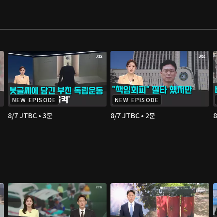
NEW EPISODE
NEW EPISODE
8/7 JTBC • 3분
8/7 JTBC • 2분
8