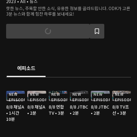
2023 • All • 뉴스
핫한 뉴스, 주목할 만한 소식, 유용한 정보를 골라드립니다. ODK가 고른
3분 뉴스와 함께 힘찬 하루를 보내세요!
에피소드
NEW
NEW
NEW
NEW
NEW
NEW
EPISODE
EPISODE
EPISODE
EPISODE
EPISODE
EPISODE
8/8 채널A
8/8 채널A
8/8 연합
8/8 JTBC
8/8 JTBC
8/8 TV조
• 1시간
• 2분
TV • 3분
• 2분
• 2분
선 • 3분
10분