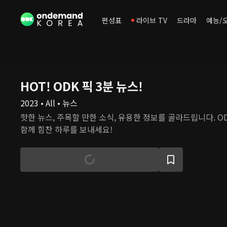
편성표
라이브 TV
드라마
예능/
HOT! ODK 픽 3분 뉴스!
2023 • All • 뉴스
핫한 뉴스, 주목할 만한 소식, 유용한 정보를 골라드립니다. O
함께 힘찬 하루를 보내세요!