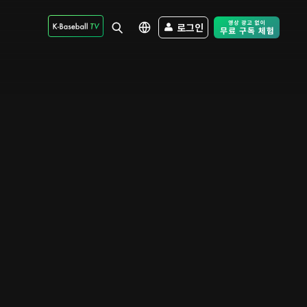
로그인
Free Trial - Sk