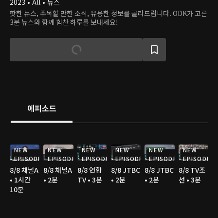
2023 • All • 뉴스
핫한 뉴스, 주목할 만한 소식, 유용한 정보를 골라드립니다. ODK가 고른
3분 뉴스와 함께 힘찬 하루를 보내세요!
에피소드
NEW
NEW
NEW
NEW
NEW
NEW
EPISODE
EPISODE
EPISODE
EPISODE
EPISODE
EPISODE
8/8 채널A
8/8 채널A
8/8 연합
8/8 JTBC
8/8 JTBC
8/8 TV조
• 1시간
• 2분
TV • 3분
• 2분
• 2분
선 • 3분
10분