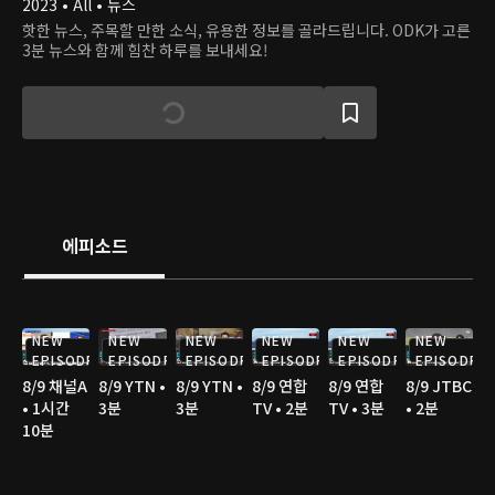
2023 • All • 뉴스
핫한 뉴스, 주목할 만한 소식, 유용한 정보를 골라드립니다. ODK가 고른
3분 뉴스와 함께 힘찬 하루를 보내세요!
에피소드
NEW
NEW
NEW
NEW
NEW
NEW
EPISODE
EPISODE
EPISODE
EPISODE
EPISODE
EPISODE
8/9 채널A
8/9 YTN •
8/9 YTN •
8/9 연합
8/9 연합
8/9 JTBC
• 1시간
3분
3분
TV • 2분
TV • 3분
• 2분
10분