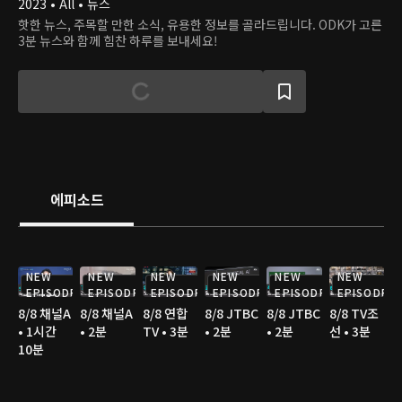
2023 • All • 뉴스
핫한 뉴스, 주목할 만한 소식, 유용한 정보를 골라드립니다. ODK가 고른
3분 뉴스와 함께 힘찬 하루를 보내세요!
에피소드
NEW
NEW
NEW
NEW
NEW
NEW
EPISODE
EPISODE
EPISODE
EPISODE
EPISODE
EPISODE
8/8 채널A
8/8 채널A
8/8 연합
8/8 JTBC
8/8 JTBC
8/8 TV조
• 1시간
• 2분
TV • 3분
• 2분
• 2분
선 • 3분
10분