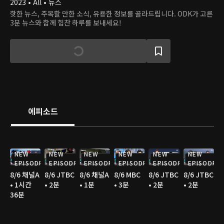
2023 • All • 뉴스
핫한 뉴스, 주목할 만한 소식, 유용한 정보를 골라드립니다. ODK가 고른
3분 뉴스와 함께 힘찬 하루를 보내세요!
에피소드
NEW
NEW
NEW
NEW
NEW
NEW
EPISODE
EPISODE
EPISODE
EPISODE
EPISODE
EPISODE
8/6 채널A
8/6 JTBC
8/6 채널A
8/6 MBC
8/6 JTBC
8/6 JTBC
• 1시간
• 2분
• 1분
• 3분
• 2분
• 2분
36분