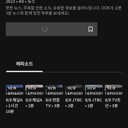
2023 • All • 뉴스
핫한 뉴스, 주목할 만한 소식, 유용한 정보를 골라드립니다. ODK가 고른
3분 뉴스와 함께 힘찬 하루를 보내세요!
에피소드
NEW
NEW
NEW
NEW
NEW
NEW
EPISODE
EPISODE
EPISODE
EPISODE
EPISODE
EPISODE
8/8 채널A
8/8 채널A
8/8 연합
8/8 JTBC
8/8 JTBC
8/8 TV조
• 1시간
• 2분
TV • 3분
• 2분
• 2분
선 • 3분
10분