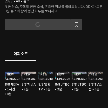
2023 • All • 뉴스
핫한 뉴스, 주목할 만한 소식, 유용한 정보를 골라드립니다. ODK가 고른
3분 뉴스와 함께 힘찬 하루를 보내세요!
에피소드
NEW
NEW
NEW
NEW
NEW
NEW
EPISODE
EPISODE
EPISODE
EPISODE
EPISODE
EPISODE
8/8 채널A
8/8 채널A
8/8 연합
8/8 JTBC
8/8 JTBC
8/8 TV조
• 1시간
• 2분
TV • 3분
• 2분
• 2분
선 • 3분
10분