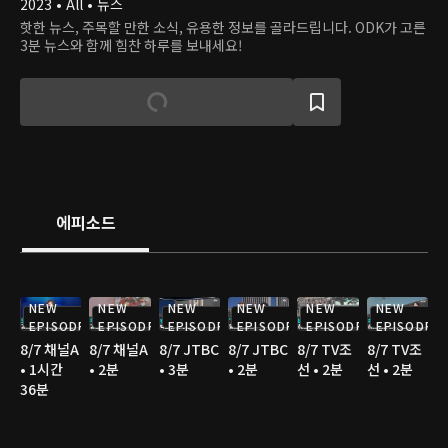
2023 • All • 뉴스
핫한 뉴스, 주목할 만한 소식, 유용한 정보를 골라드립니다. ODK가 고른
3분 뉴스와 함께 힘찬 하루를 보내세요!
에피소드
NEW
NEW
NEW
NEW
NEW
NEW
EPISODE
EPISODE
EPISODE
EPISODE
EPISODE
EPISODE
8/7 채널A
8/7 채널A
8/7 JTBC
8/7 JTBC
8/7 TV조
8/7 TV조
• 1시간
• 2분
• 3분
• 2분
선 • 2분
선 • 2분
36분