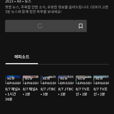
2023 • All • 뉴스
핫한 뉴스, 주목할 만한 소식, 유용한 정보를 골라드립니다. ODK가 고른
3분 뉴스와 함께 힘찬 하루를 보내세요!
에피소드
NEW
NEW
NEW
NEW
NEW
NEW
EPISODE
EPISODE
EPISODE
EPISODE
EPISODE
EPISODE
8/7 채널A
8/7 채널A
8/7 JTBC
8/7 JTBC
8/7 TV조
8/7 TV조
• 1시간
• 2분
• 3분
• 2분
선 • 2분
선 • 2분
36분