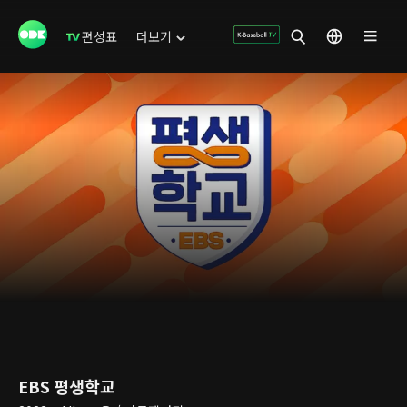
편성표
더보기
EBS 평생학교