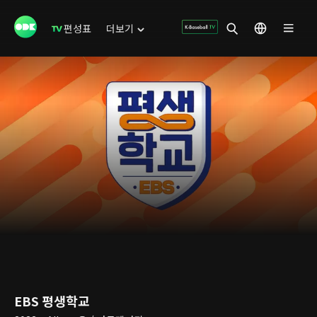
편성표
더보기
EBS 평생학교