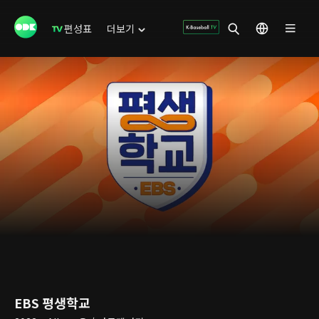
편성표
더보기
EBS 평생학교