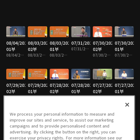
08/04/2026
08/03/2026
08/03/2026
07/31/2026
07/30/2026
07/30/2026
01부
02부
01부
07/31/2026 • 36분
02부
01부
08/04/2026 • 39분
08/03/2026 • 35분
08/03/2026 • 36분
07/30/2026 • 37분
07/30/2026 • 37분
07/29/2026
07/29/2026
07/28/2026
07/28/2026
07/27/2026
07/27/2026
02부
01부
02부
01부
02부
01부
07/29/2026 • 37분
07/29/2026 • 34분
07/28/2026 • 35분
07/28/2026 • 36분
07/27/2026 • 38분
07/27/2026 • 38분
We process your personal information to measure and
improve our sites and service, to assist our marketing
campaigns and to provide personalised content and
07/24/2026
07/23/2026
07/23/2026
07/22/2026
07/22/2026
07/21/2026
advertising. By clicking the button on the right, you can
01부
02부
01부
02부
01부
02부
exercise your privacy rights. For more information see our
07/24/2026 • 36분
07/23/2026 • 40분
07/23/2026 • 35분
07/22/2026 • 39분
07/22/2026 • 36분
07/21/2026 • 39분