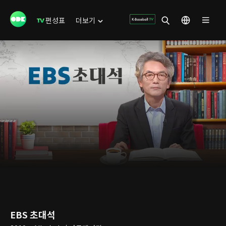
편성표
더보기
EBS 초대석