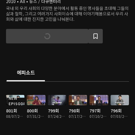
2010 • All • 뉴스 / 다큐멘터리
국내 외 우리 사회의 다양한 분야에서 활동 중인 명사들을 초대해 그들의
삶과 철학, 그리고 여러가지 사회이슈에 대해 이야기해봄으로서 우리 사
회와 삶에 대한 진지한 고민을 나눠본다.
에피소드
NEW
EPISODE
801회
800회
799회
798회
797회
796회
08/07/2026 • 43분
07/31/2026 • 45분
07/24/2026 • 43분
07/17/2026 • 43분
07/10/2026 • 43분
07/03/2026 • 43분