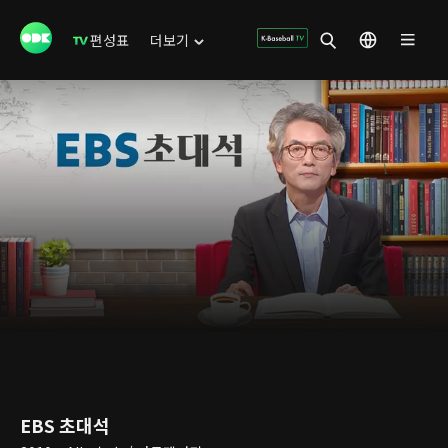
편성표
더보기
EBS 초대석