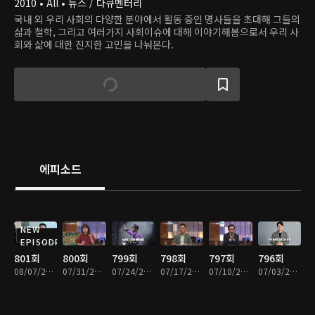
2010 • All • 뉴스 / 다큐멘터리
국내 외 우리 사회의 다양한 분야에서 활동 중인 명사들을 초대해 그들의
삶과 철학, 그리고 여러가지 사회이슈에 대해 이야기해봄으로서 우리 사
회와 삶에 대한 진지한 고민을 나눠본다.
에피소드
NEW
EPISODE
801회
800회
799회
798회
797회
796회
08/07/2026 • 43분
07/31/2026 • 45분
07/24/2026 • 43분
07/17/2026 • 43분
07/10/2026 • 43분
07/03/2026 • 43분