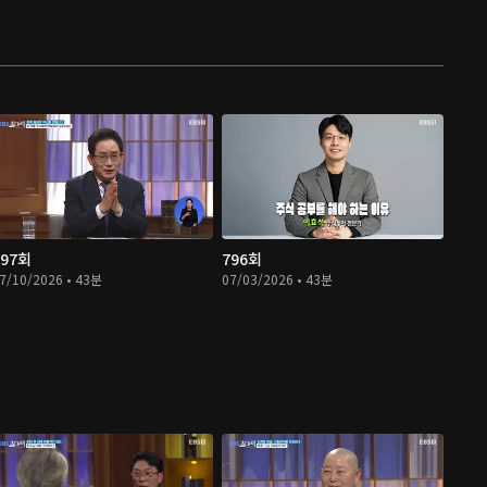
797회
796회
7/10/2026 • 43분
07/03/2026 • 43분