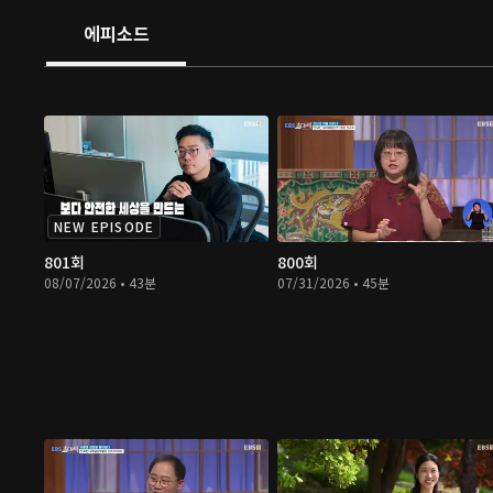
에피소드
NEW EPISODE
801회
800회
08/07/2026 • 43분
07/31/2026 • 45분