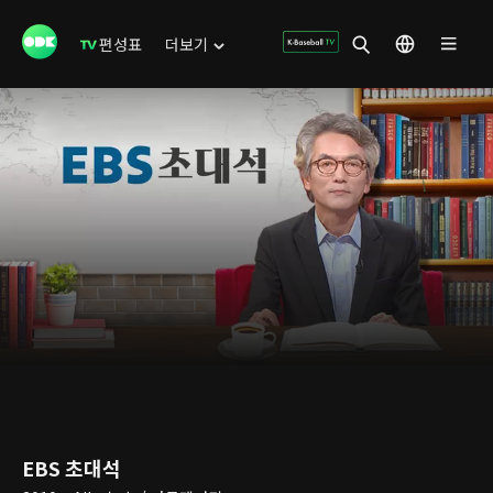
편성표
더보기
EBS 초대석