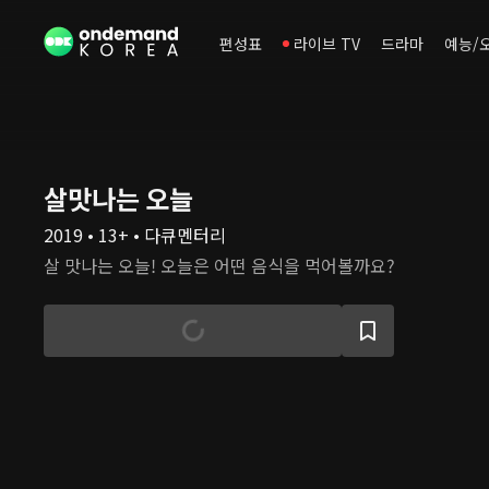
편성표
라이브 TV
드라마
예능/
살맛나는 오늘
2019 • 13+ • 다큐멘터리
살 맛나는 오늘! 오늘은 어떤 음식을 먹어볼까요?