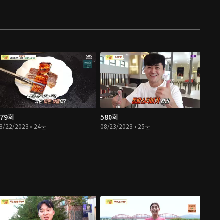
579회
580회
8/22/2023 • 24분
08/23/2023 • 25분