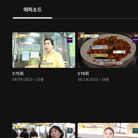
에피소드
575회
576회
08/09/2023 • 25분
08/14/2023 • 26분