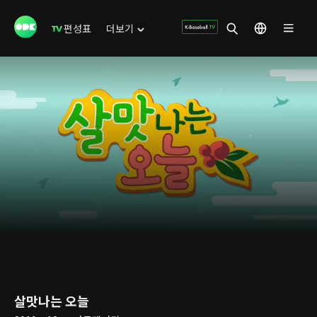
편성표
더보기
살맛나는 오늘