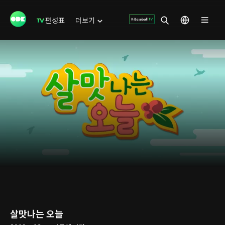
편성표
더보기
살맛나는 오늘