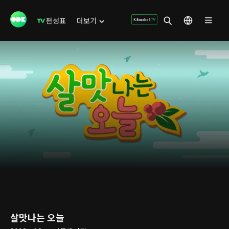
편성표
더보기
살맛나는 오늘