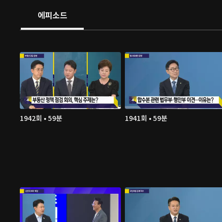
에피소드
1942회 • 59분
1941회 • 59분