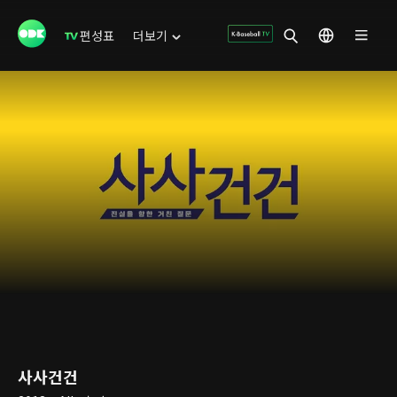
편성표
더보기
사사건건