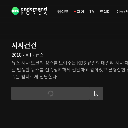
편성표
라이브 TV
드라마
예능/
사사건건
2018 • All • 뉴스
뉴스 시사 토크의 정수를 보여주는 KBS 유일의 데일리 시사 
날 발생한 뉴스를 신속정확하게 전달하고 깊이있고 균형잡힌 
슈를 발빠르게 진단한다.