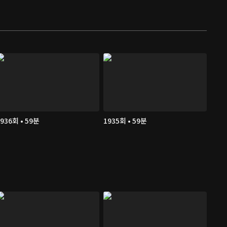
936회 • 59분
1935회 • 59분