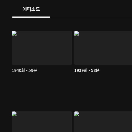
에피소드
1940회 • 59분
1939회 • 58분