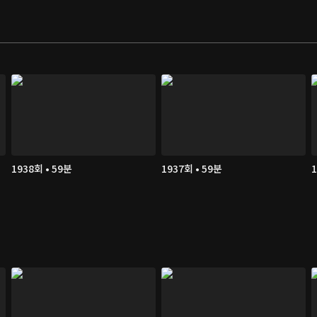
1938회 • 59분
1937회 • 59분
1