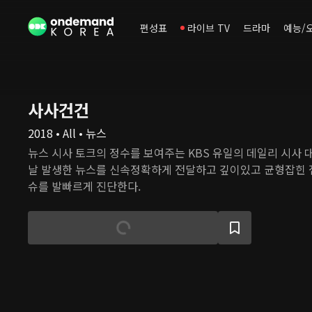
편성표
라이브 TV
드라마
예능/
사사건건
2018 • All • 뉴스
뉴스 시사 토크의 정수를 보여주는 KBS 유일의 데일리 시사 
날 발생한 뉴스를 신속정확하게 전달하고 깊이있고 균형잡힌 
슈를 발빠르게 진단한다.