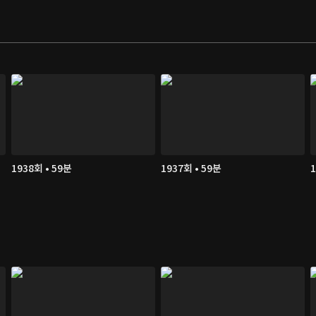
1938회 • 59분
1937회 • 59분
1