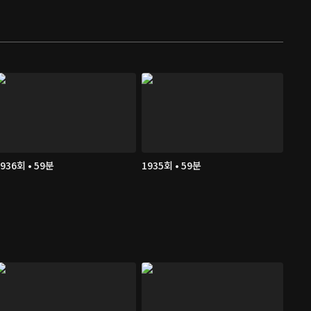
936회 • 59분
1935회 • 59분