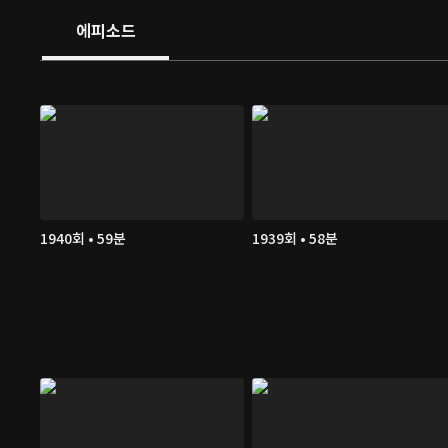
에피소드
1940회 • 59분
1939회 • 58분