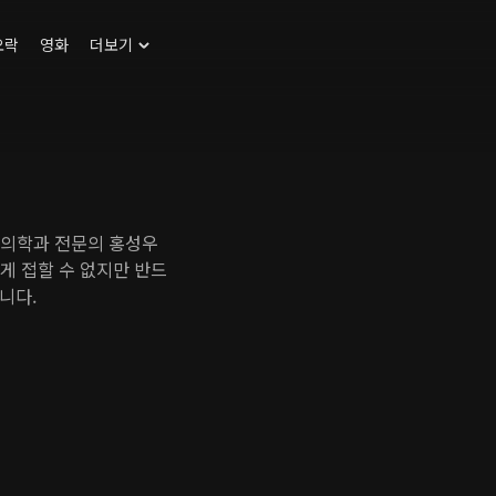
오락
영화
더보기
뇨의학과 전문의 홍성우
쉽게 접할 수 없지만 반드
니다.