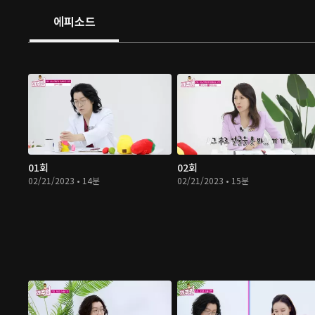
에피소드
01회
02회
02/21/2023 • 14분
02/21/2023 • 15분