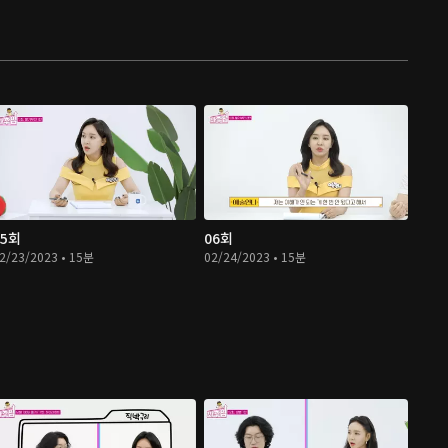
05회
06회
2/23/2023 • 15분
02/24/2023 • 15분