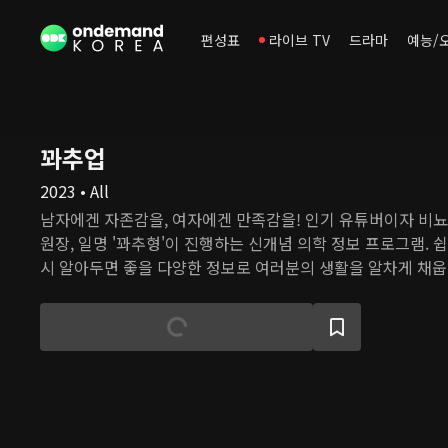
편성표
라이브 TV
드라마
예능/
꽈추업
2023 • All
남자에겐 자존감을, 여자에겐 만족감을! 인기 유튜버이자 비
원장, 일명 '꽈추형'이 진행하는 신개념 의학 정보 프로그램. 
시 알아두면 좋을 다양한 정보로 여러분의 생활을 알차게 채웁