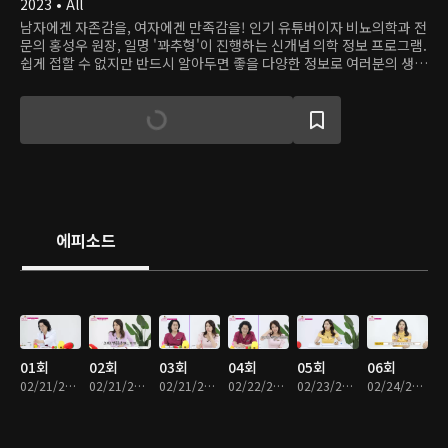
2023 • All
남자에겐 자존감을, 여자에겐 만족감을! 인기 유튜버이자 비뇨의학과 전
문의 홍성우 원장, 일명 '꽈추형'이 진행하는 신개념 의학 정보 프로그램.
쉽게 접할 수 없지만 반드시 알아두면 좋을 다양한 정보로 여러분의 생활
을 알차게 채웁니다.
에피소드
01회
02회
03회
04회
05회
06회
02/21/2023 • 14분
02/21/2023 • 15분
02/21/2023 • 15분
02/22/2023 • 15분
02/23/2023 • 15분
02/24/2023 • 15분