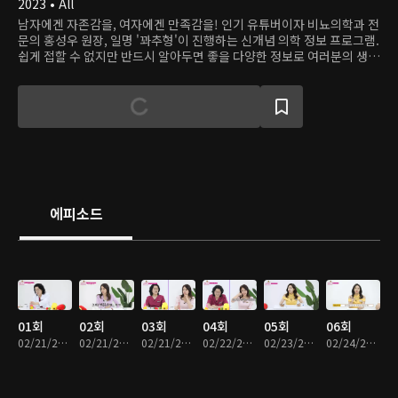
2023 • All
남자에겐 자존감을, 여자에겐 만족감을! 인기 유튜버이자 비뇨의학과 전
문의 홍성우 원장, 일명 '꽈추형'이 진행하는 신개념 의학 정보 프로그램.
쉽게 접할 수 없지만 반드시 알아두면 좋을 다양한 정보로 여러분의 생활
을 알차게 채웁니다.
에피소드
01회
02회
03회
04회
05회
06회
02/21/2023 • 14분
02/21/2023 • 15분
02/21/2023 • 15분
02/22/2023 • 15분
02/23/2023 • 15분
02/24/2023 • 15분