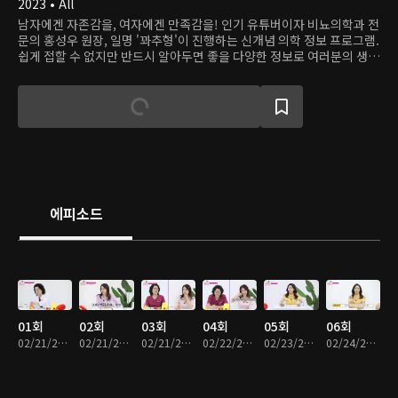
2023 • All
남자에겐 자존감을, 여자에겐 만족감을! 인기 유튜버이자 비뇨의학과 전
문의 홍성우 원장, 일명 '꽈추형'이 진행하는 신개념 의학 정보 프로그램.
쉽게 접할 수 없지만 반드시 알아두면 좋을 다양한 정보로 여러분의 생활
을 알차게 채웁니다.
에피소드
01회
02회
03회
04회
05회
06회
02/21/2023 • 14분
02/21/2023 • 15분
02/21/2023 • 15분
02/22/2023 • 15분
02/23/2023 • 15분
02/24/2023 • 15분