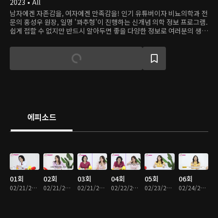
2023 • All
남자에겐 자존감을, 여자에겐 만족감을! 인기 유튜버이자 비뇨의학과 전
문의 홍성우 원장, 일명 '꽈추형'이 진행하는 신개념 의학 정보 프로그램.
쉽게 접할 수 없지만 반드시 알아두면 좋을 다양한 정보로 여러분의 생활
을 알차게 채웁니다.
에피소드
01회
02회
03회
04회
05회
06회
02/21/2023 • 14분
02/21/2023 • 15분
02/21/2023 • 15분
02/22/2023 • 15분
02/23/2023 • 15분
02/24/2023 • 15분