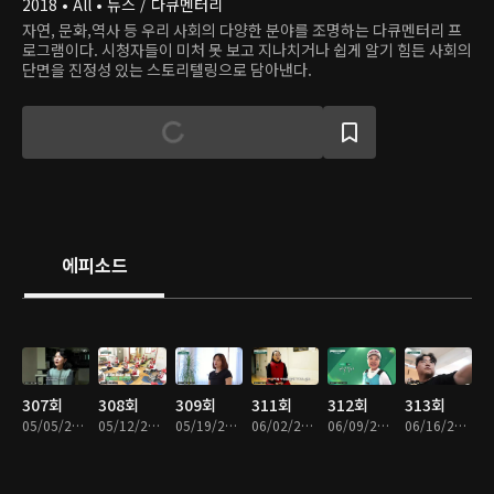
2018 • All • 뉴스 / 다큐멘터리
자연, 문화,역사 등 우리 사회의 다양한 분야를 조명하는 다큐멘터리 프
로그램이다. 시청자들이 미처 못 보고 지나치거나 쉽게 알기 힘든 사회의
단면을 진정성 있는 스토리텔링으로 담아낸다.
에피소드
307회
308회
309회
311회
312회
313회
05/05/2024 • 46분
05/12/2024 • 46분
05/19/2024 • 46분
06/02/2024 • 46분
06/09/2024 • 46분
06/16/2024 • 46분