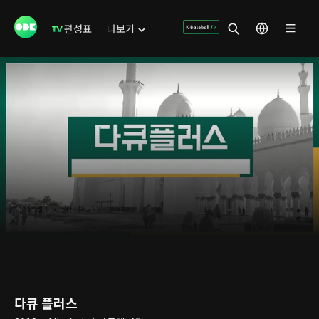
편성표
더보기
다큐 플러스