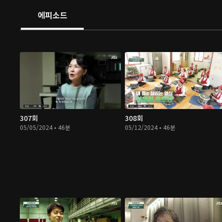
에피소드
307회
308회
05/05/2024 • 46분
05/12/2024 • 46분