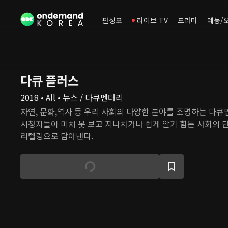
편성표
라이브 TV
드라마
예능/
다큐 플러스
2018 • All • 뉴스 / 다큐멘터리
자연, 문화,역사 등 우리 사회의 다양한 분야를 조명하는 다
시청자들이 미처 못 보고 지나치거나 쉽게 알기 힘든 사회의 
리텔링으로 담아낸다.