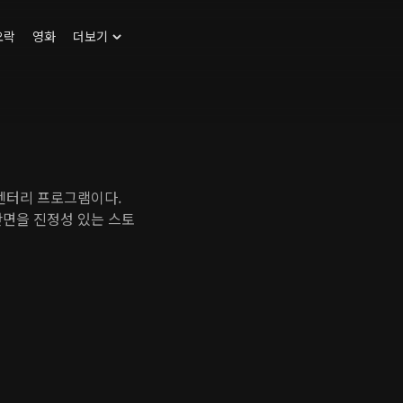
오락
영화
더보기
큐멘터리 프로그램이다.
단면을 진정성 있는 스토