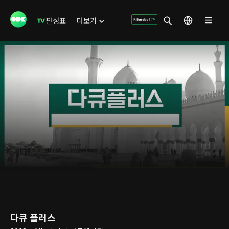
편성표
더보기
다큐 플러스