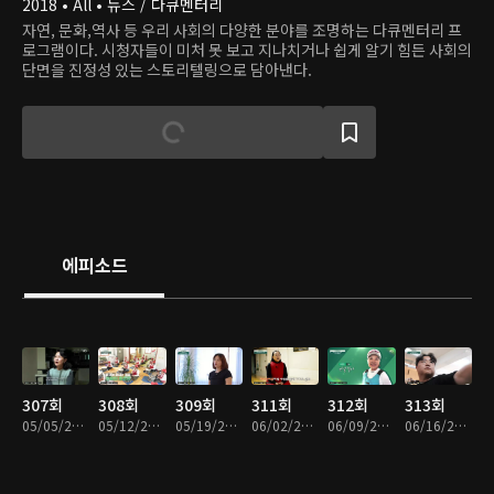
2018 • All • 뉴스 / 다큐멘터리
자연, 문화,역사 등 우리 사회의 다양한 분야를 조명하는 다큐멘터리 프
로그램이다. 시청자들이 미처 못 보고 지나치거나 쉽게 알기 힘든 사회의
단면을 진정성 있는 스토리텔링으로 담아낸다.
에피소드
307회
308회
309회
311회
312회
313회
05/05/2024 • 46분
05/12/2024 • 46분
05/19/2024 • 46분
06/02/2024 • 46분
06/09/2024 • 46분
06/16/2024 • 46분