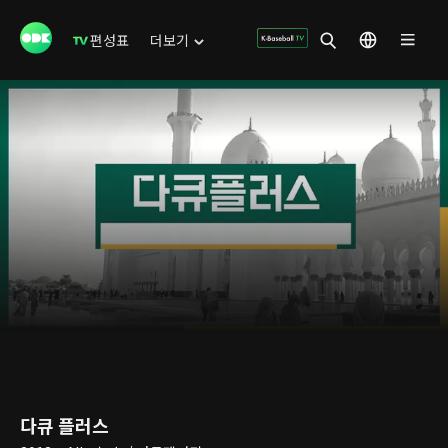
편성표
더보기
다큐 플러스