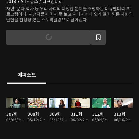
2018 • All • 뉴스 / 다큐멘터리
자연, 문화,역사 등 우리 사회의 다양한 분야를 조명하는 다큐멘터리 프
로그램이다. 시청자들이 미처 못 보고 지나치거나 쉽게 알기 힘든 사회의
단면을 진정성 있는 스토리텔링으로 담아낸다.
에피소드
307회
308회
309회
311회
312회
313회
05/05/2024 • 46분
05/12/2024 • 46분
05/19/2024 • 46분
06/02/2024 • 46분
06/09/2024 • 46분
06/16/2024 • 46분