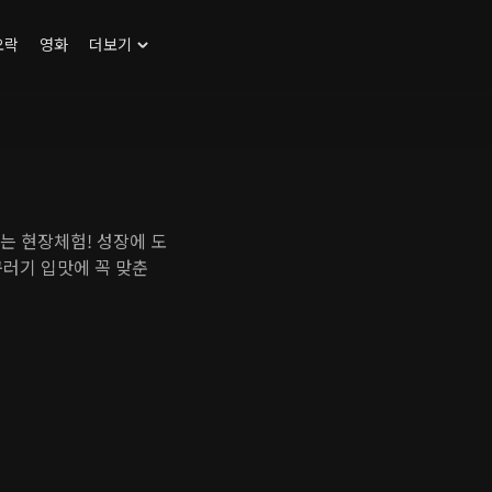
오락
영화
더보기
있는 현장체험! 성장에 도
꾸러기 입맛에 꼭 맞춘