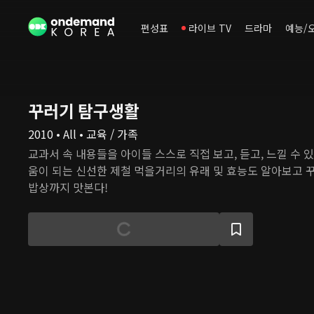
편성표
라이브 TV
드라마
예능/
꾸러기 탐구생활
2010 • All • 교육 / 가족
교과서 속 내용들을 아이들 스스로 직접 보고, 듣고, 느낄 수 
움이 되는 신선한 제철 먹을거리의 유래 및 효능도 알아보고 
밥상까지 맛본다!