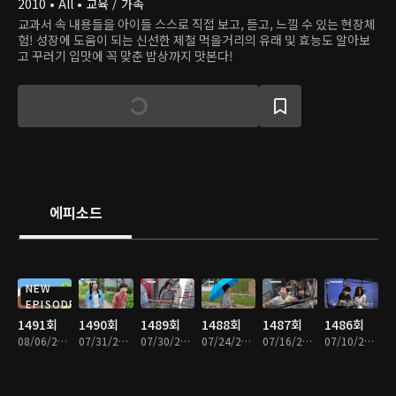
2010 • All • 교육 / 가족
교과서 속 내용들을 아이들 스스로 직접 보고, 듣고, 느낄 수 있는 현장체
험! 성장에 도움이 되는 신선한 제철 먹을거리의 유래 및 효능도 알아보
고 꾸러기 입맛에 꼭 맞춘 밥상까지 맛본다!
에피소드
NEW
EPISODE
1491회
1490회
1489회
1488회
1487회
1486회
08/06/2026 • 22분
07/31/2026 • 22분
07/30/2026 • 22분
07/24/2026 • 22분
07/16/2026 • 22분
07/10/2026 • 22분