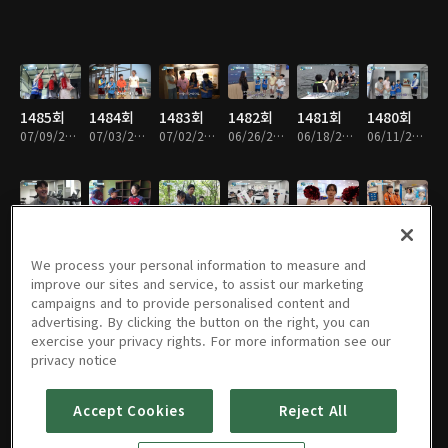
1485회
1484회
1483회
1482회
1481회
1480회
07/09/2026 • 22분
07/03/2026 • 22분
07/02/2026 • 22분
06/26/2026 • 22분
06/18/2026 • 22분
06/11/2026 • 22분
1479회
1478회
1477회
1476회
1475회
1474회
06/05/2026 • 22분
05/29/2026 • 22분
05/28/2026 • 22분
05/22/2026 • 22분
05/21/2026 • 22분
05/14/2026 • 22분
We process your personal information to measure and
improve our sites and service, to assist our marketing
campaigns and to provide personalised content and
advertising. By clicking the button on the right, you can
exercise your privacy rights. For more information see our
1473회
1472회
1471회
1470회
1469회
1468회
privacy notice
05/08/2026 • 22분
04/30/2026 • 22분
04/24/2026 • 22분
04/23/2026 • 22분
04/17/2026 • 22분
04/16/2026 • 22분
Accept Cookies
Reject All