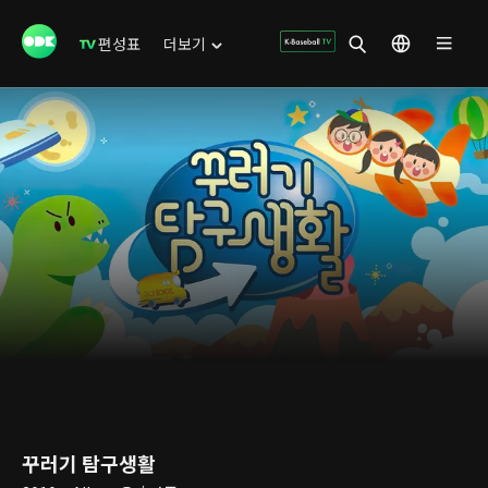
편성표
더보기
꾸러기 탐구생활