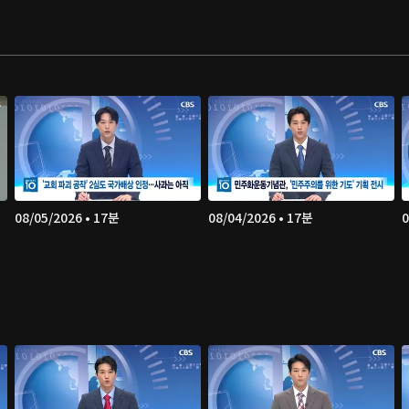
08/05/2026 • 17분
08/04/2026 • 17분
0