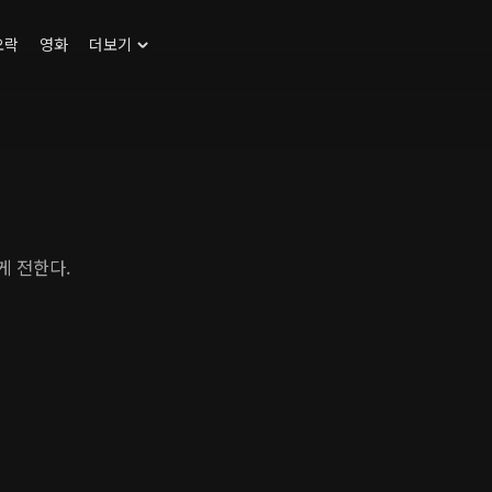
오락
영화
더보기
게 전한다.