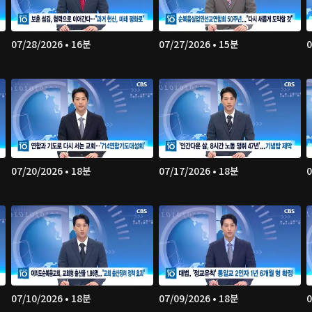
07/28/2026 • 16분
07/27/2026 • 15분
0
07/20/2026 • 18분
07/17/2026 • 18분
0
07/10/2026 • 18분
07/09/2026 • 18분
0