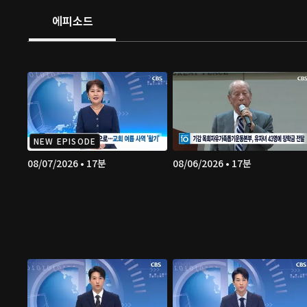
에피소드
NEW EPISODE
08/07/2026 • 17분
08/06/2026 • 17분