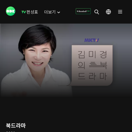
편성표
더보기
북드라마