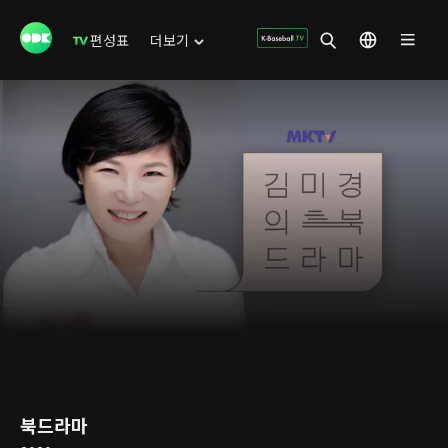
편성표
더보기
북드라마