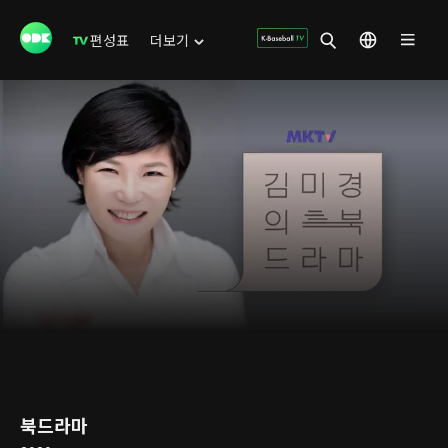
편성표
더보기
북드라마